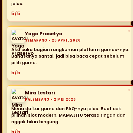
jelas.
5/5
"
Yoga Prasetyo
SEMARANG - 25 APRIL 2026
Aku suka bagian rangkuman platform games-nya.
Bahasanya santai, jadi bisa baca cepat sebelum
pilih game.
5/5
"
Mira Lestari
PALEMBANG - 2 MEI 2026
Menu daftar game dan FAQ-nya jelas. Buat cek
pilihan slot modern, MAMAJITU terasa ringan dan
nggak bikin bingung.
5/5