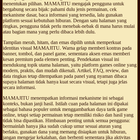
menentukan pilihan. MAMAJITU mengajak pengguna untuk
bergabung secara bijak: pahami dulu jenis permainan, cek
mekanisme dasar, baca informasi yang tersedia, lalu gunakan
platform sesuai kebutuhan hiburan. Dengan satu halaman yang
ringkas, pengguna tidak perlu menebak-nebak di mana harus mulai
atau bagian mana yang perlu dibaca lebih dulu.
Tampilan merah, hitam, dan emas dipilih untuk memperkuat
identitas visual MAMAJITU. Warna gelap memberi kontras pada
banner, tombol, dan panel game, sementara aksen emas memberi
kesan premium pada elemen penting. Pendekatan visual ini
mendukung topik utama halaman, yaitu platform games online yang
modern, praktis, dan mudah dikenali. Artikel, FAQ, review, dan
data ringkas tetap ditempatkan pada panel yang nyaman dibaca
supaya halaman tidak hanya kuat secara visual, tetapi juga jelas
secara informasi.
MAMAJITU menempatkan informasi mekanisme ini sebagai
konteks, bukan janji hasil. Istilah cuan pada halaman ini dipakai
sebagai bahasa populer untuk menggambarkan daya tarik game
online, tetapi setiap permainan tetap memiliki risiko dan hasil yang
tidak bisa dipastikan. Himbauan penting untuk semua pengguna:
bermainlah hanya jika sudah cukup umur sesuai aturan yang
berlaku, gunakan dana yang memang disiapkan untuk hiburan,
jangan mengejar kekalahan, dan berhenti sementara jika aktivitas