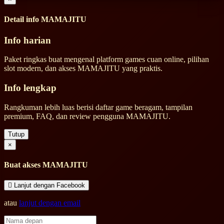
Detail info MAMAJITU
Info harian
Paket ringkas buat mengenal platform games cuan online, pilihan
slot modern, dan akses MAMAJITU yang praktis.
Info lengkap
Rangkuman lebih luas berisi daftar game beragam, tampilan
premium, FAQ, dan review pengguna MAMAJITU.
Tutup
×
Buat akses MAMAJITU
Lanjut dengan Facebook
atau
lanjut dengan email