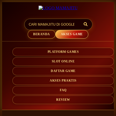
BERANDA
AKSES GAME
PLATFORM GAMES
SLOT ONLINE
DAFTAR GAME
AKSES PRAKTIS
FAQ
REVIEW