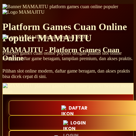
Platform Games Cuan Online
Populer MAMAJITU
MAMAJITU - Platform Games Cuan
Platform games cuan online populer dengan pilihan slot online
Online
modern, daftar game beragam, tampilan premium, dan akses praktis.
Pilihan slot online modern, daftar game beragam, dan akses praktis
bisa dicek cepat di sini.
DAFTAR
LOGIN