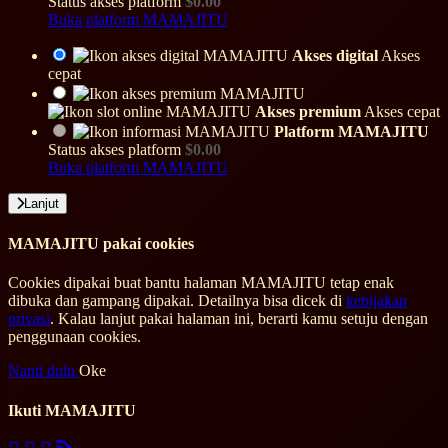
Status akses platform
$0.00
Buka platform MAMAJITU
Akses digital
Akses
cepat
Akses premium
Akses cepat
Platform MAMAJITU
Status akses platform
$0.00
Buka platform MAMAJITU
Lanjut
MAMAJITU pakai cookies
Cookies dipakai buat bantu halaman MAMAJITU tetap enak
dibuka dan gampang dipakai. Detailnya bisa dicek di
kebijakan
privasi
. Kalau lanjut pakai halaman ini, berarti kamu setuju dengan
penggunaan cookies.
Nanti dulu
Oke
Ikuti
MAMAJITU