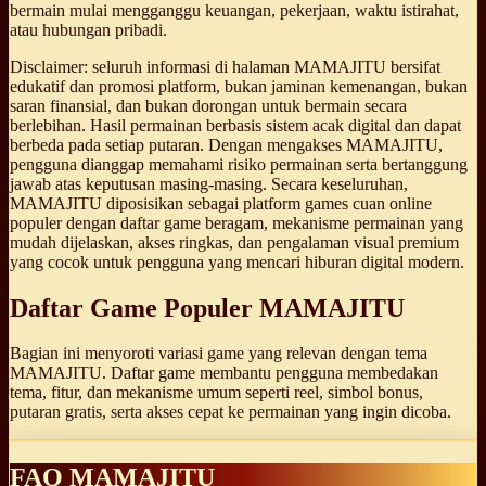
bermain mulai mengganggu keuangan, pekerjaan, waktu istirahat,
atau hubungan pribadi.
Disclaimer: seluruh informasi di halaman MAMAJITU bersifat
edukatif dan promosi platform, bukan jaminan kemenangan, bukan
saran finansial, dan bukan dorongan untuk bermain secara
berlebihan. Hasil permainan berbasis sistem acak digital dan dapat
berbeda pada setiap putaran. Dengan mengakses MAMAJITU,
pengguna dianggap memahami risiko permainan serta bertanggung
jawab atas keputusan masing-masing. Secara keseluruhan,
MAMAJITU diposisikan sebagai platform games cuan online
populer dengan daftar game beragam, mekanisme permainan yang
mudah dijelaskan, akses ringkas, dan pengalaman visual premium
yang cocok untuk pengguna yang mencari hiburan digital modern.
Daftar Game Populer MAMAJITU
Bagian ini menyoroti variasi game yang relevan dengan tema
MAMAJITU. Daftar game membantu pengguna membedakan
tema, fitur, dan mekanisme umum seperti reel, simbol bonus,
putaran gratis, serta akses cepat ke permainan yang ingin dicoba.
FAQ MAMAJITU